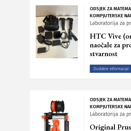
ODSJEK ZA MATEMAT
KOMPJUTERSKE NA
Laboratorija za p
HTC Vive (or
naočale za pr
stvarnost
Dodatne informacije
ODSJEK ZA MATEMAT
KOMPJUTERSKE NA
Laboratorija za p
Original Pr