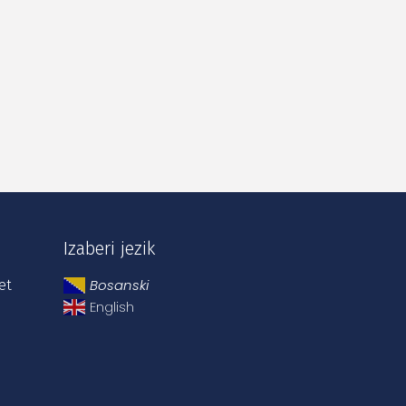
Izaberi jezik
Bosanski
et
English