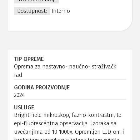
Dostupnost:
Interno
TIP OPREME
Oprema za nastavno- naučno-istraživački
rad
GODINA PROIZVODNJE
2024
USLUGE
Bright-field mikroskop, fazno-kontrastni, te
epi-fluorescentna opservacija uzoraka sa
uvećanjima od 10-1000x. Opremljen LCD-om i