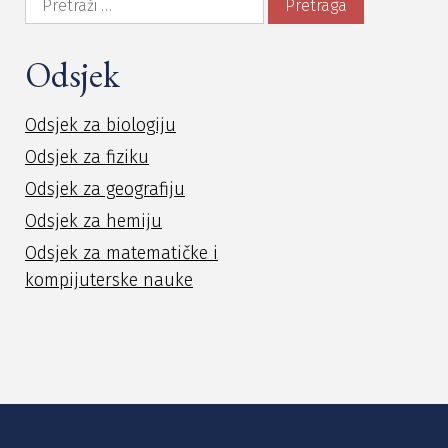
Odsjek
Odsjek za biologiju
Odsjek za fiziku
Odsjek za geografiju
Odsjek za hemiju
Odsjek za matematičke i
kompijuterske nauke