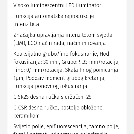
Visoko luminescentni LED iluminator
Funkcija automatske reprodukcije
intenziteta
Značajka upravljanja intenzitetom svjetla
(LIM), ECO način rada, način mirovanja
Koaksijalno grubo/fino fokusiranje, Hod
fokusiranja: 30 mm, Grubo: 9,33 mm/rotacija,
Fino: 0,1 mm/rotacija, Skala finog pomicanja
1μm, Podesiv moment grubog kretanja,
Funkcija ponovnog fokusiranja
C-SR2S desna ručka s držačem 2S
C-CSR desna ručka, postolje obloženo
keramikom
Svijetlo polje, epifluorescencija, tamno polje,