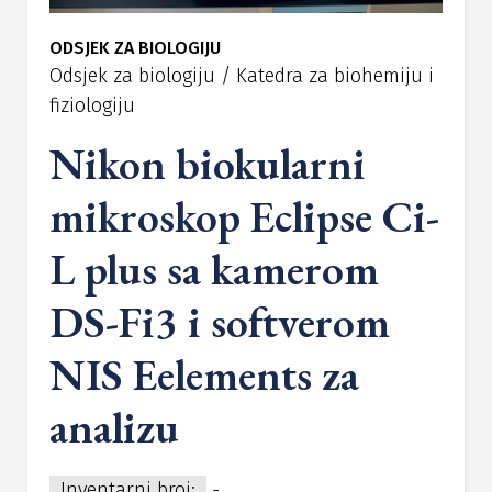
ODSJEK ZA BIOLOGIJU
Odsjek za biologiju / Katedra za biohemiju i
fiziologiju
Nikon biokularni
mikroskop Eclipse Ci-
L plus sa kamerom
DS-Fi3 i softverom
NIS Eelements za
analizu
Inventarni broj:
-