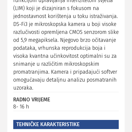
funkcijom upravljanja intenzitetom svjetla
(LIM) koji je dizajniran s fokusom na
jednostavnost korištenja u toku istraživanja.
DS-Fi3 je mikroskopska kamera u boji visoke
razlučivosti opremljena CMOS senzorom slike
od 5,9 megapiksela. Njegovo brzo očitavanje
podataka, vrhunska reprodukcija boja i
visoka kvantna učinkovitost optimalni su za
snimanje u različitim mikroskopskim
promatranjima. Kamera i pripadajući softver
omogućavaju detaljnu analizu posmatranih
uzoraka.
RADNO VRIJEME
8- 16 h
TEHNIČKE KARAKTERISTIKE