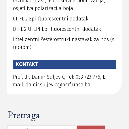
fazni kontrast, jednostavna polarizacija,
osjetljiva polarizacija boja
CI-FL-2 Epi-fluorescentni dodatak
D-FL-2 U-EPI Epi-fluorescentni dodatak
Inteligentni šesterostruki nastavak za nos (s
utorom)
KONTAKT
Prof. dr. Damir Suljević, Tel: 033 723-776, E-
mail: damir.suljevic@pmf.unsa.ba
Pretraga
Pretraga: