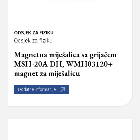
ODSJEK ZA FIZIKU
Odsjek za fiziku
Magnetna miješalica sa grijačem
MSH-20A DH, WMH03120+
magnet za miješalicu
Dodatne informacije