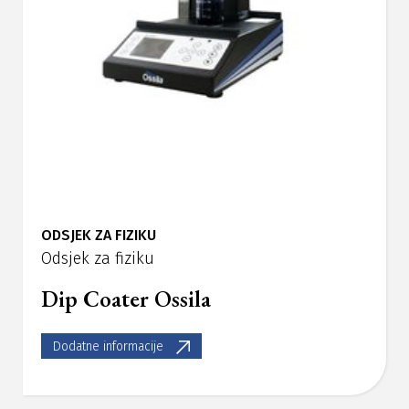
ODSJEK ZA FIZIKU
Odsjek za fiziku
Dip Coater Ossila
Dodatne informacije