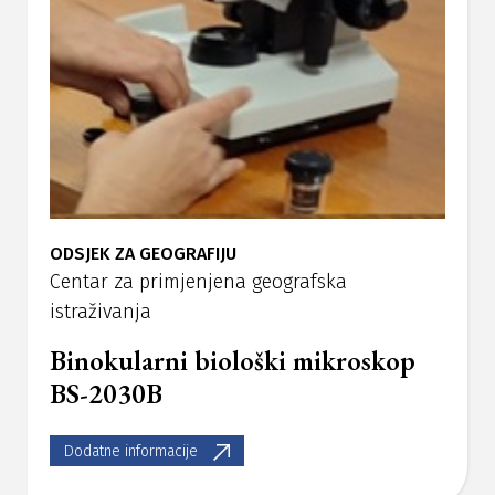
ODSJEK ZA GEOGRAFIJU
Centar za primjenjena geografska
istraživanja
Binokularni biološki mikroskop
BS-2030B
Dodatne informacije