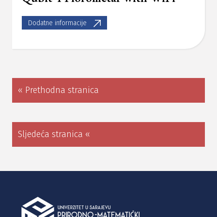
Dodatne informacije
« Prethodna stranica
Sljedeća stranica «