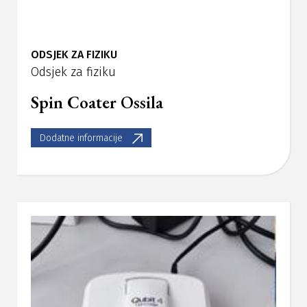
ODSJEK ZA FIZIKU
Odsjek za fiziku
Spin Coater Ossila
Dodatne informacije