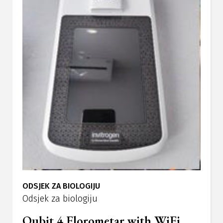
ODSJEK ZA BIOLOGIJU
Odsjek za biologiju
Qubit 4 Florometar with WiFi