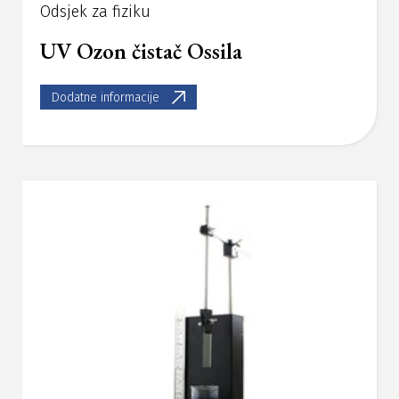
Odsjek za fiziku
UV Ozon čistač Ossila
Dodatne informacije