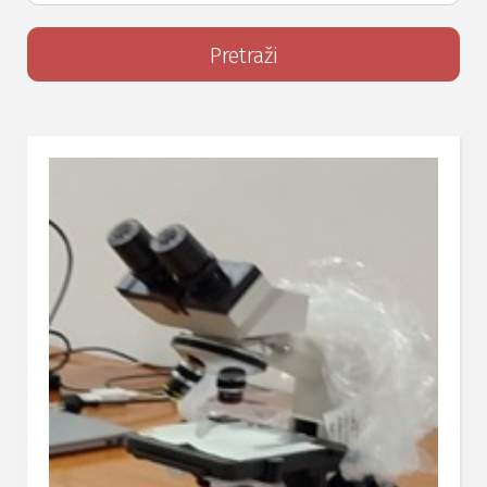
Search
for: